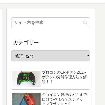
カテゴリー
プロコンのLRボタンZLZR
ボタンの分解修理方法を解
説！！
ジョイコン修理はどこまで
自分でやれる？スティッ
ク？Rボタンは？