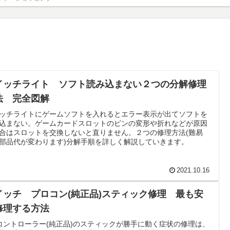
イッチライト ソフト読み込まない２つの分解修理
法 完全図解
ッチライトにゲームソフトを入れるとエラー表示が出てソフトを
込まない。ゲームカードスロットのピンの変形や折れなどが原因
合はスロットを交換しないと直りません。２つの修理方法(難易
部品代が変わります)分解手順を詳しく解説していきます。
2021.10.16
イッチ プロコン(純正品)スティック修理 最も安
修理する方法
oコントローラー(純正品)のスティックが勝手に動く症状の修理は、