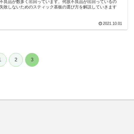
不良品が数多く出回っています。何故不良品が出回っているの
失敗しないためのスティック基板の選び方を解説していきます
2021.10.01
1
2
3