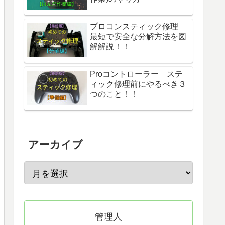
プロコンスティック修理
最短で安全な分解方法を図
解解説！！
Proコントローラー ステ
ィック修理前にやるべき３
つのこと！！
アーカイブ
管理人