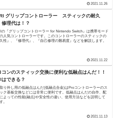
2021.11.26
ORI グリップコントローラー スティックの耐久
、修理代は！？
RIの『グリップコントローラー for Nintendo Switch』は携帯モード
の人気コントローラーです。このコントローラーのスティックの
久性』、『修理代』、『自己修理の難易度』などを解説します。
2021.11.22
ロコンのスティック交換に便利な低融点はんだ！！
作はできる？
取り外し用の低融点はんだ(低融点合金)はProコントローラーのス
ック基板交換などには非常に便利です。低融点はんだの自作、配
によっての性能(融点)や安全性の違い、使用方法などを説明して
す。
2021.11.13