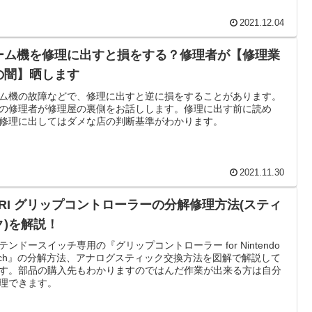
2021.12.04
ーム機を修理に出すと損をする？修理者が【修理業
の闇】晒します
ム機の故障などで、修理に出すと逆に損をすることがあります。
の修理者が修理屋の裏側をお話しします。修理に出す前に読め
修理に出してはダメな店の判断基準がわかります。
2021.11.30
ORI グリップコントローラーの分解修理方法(スティ
ク)を解説！
テンドースイッチ専用の『グリップコントローラー for Nintendo
itch』の分解方法、アナログスティック交換方法を図解で解説して
す。部品の購入先もわかりますのではんだ作業が出来る方は自分
理できます。