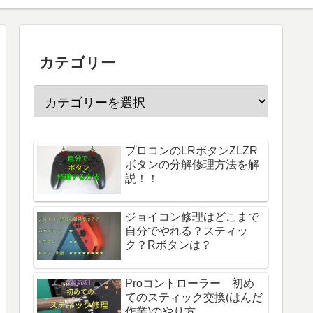
カテゴリー
プロコンのLRボタンZLZR
ボタンの分解修理方法を解
説！！
ジョイコン修理はどこまで
自分でやれる？スティッ
ク？Rボタンは？
Proコントローラー 初め
てのスティック交換(はんだ
作業)のやり方