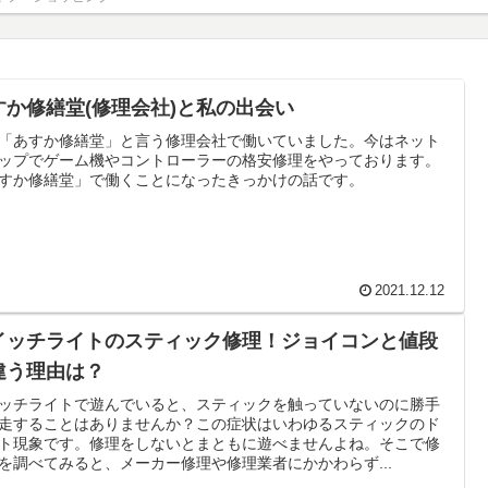
すか修繕堂(修理会社)と私の出会い
「あすか修繕堂」と言う修理会社で働いていました。今はネット
ップでゲーム機やコントローラーの格安修理をやっております。
すか修繕堂」で働くことになったきっかけの話です。
2021.12.12
イッチライトのスティック修理！ジョイコンと値段
違う理由は？
ッチライトで遊んでいると、スティックを触っていないのに勝手
走することはありませんか？この症状はいわゆるスティックのド
ト現象です。修理をしないとまともに遊べませんよね。そこで修
を調べてみると、メーカー修理や修理業者にかかわらず...