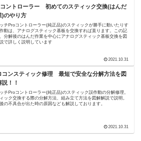
roコントローラー 初めてのスティック交換(はんだ
業)のやり方
ッチProコントローラー(純正品)のスティックが勝手に動いたりす
作動は、アナログスティック基板を交換すれば直ります。この記
、分解後のはんだ作業を中心にアナログスティック基板交換を図
説で詳しく説明しています
2021.10.31
ロコンスティック修理 最短で安全な分解方法を図
解説！！
ッチProコントローラー(純正品)のスティック誤作動の分解修理。
ィック交換する際の分解方法、組み立て方法を図解解説で説明。
後の不具合が出た時の原因なども解説しております。
2021.10.31