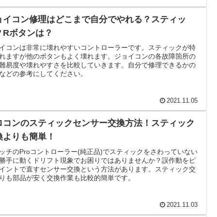
ョイコン修理はどこまで自分でやれる？スティッ
？Rボタンは？
イコンは非常に壊れやすいコントローラーです。スティックが特
れますが他のボタンもよく壊れます。ジョイコンの各故障箇所の
難易度や壊れやすさを比較していきます。自分で修理できるかの
などの参考にしてください。
2021.11.05
ロコンのスティックセンサー交換方法！スティック
換よりも簡単！
ッチのProコントローラー(純正品)でスティックをさわっていない
勝手に動くドリフト現象でお困りではありませんか？誤作動をピ
イントで直すセンサー交換という方法があります。スティック交
りも部品が安く交換作業も比較的簡単です。
2021.11.03