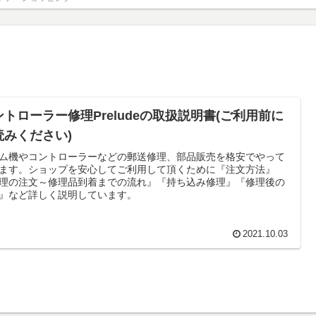
ントローラー修理Preludeの取扱説明書(ご利用前に
読みください)
ム機やコントローラーなどの郵送修理、部品販売を格安でやって
ます。ショップを安心してご利用して頂くために『注文方法』
理の注文～修理品到着までの流れ』『持ち込み修理』『修理後の
』など詳しく説明しています。
2021.10.03