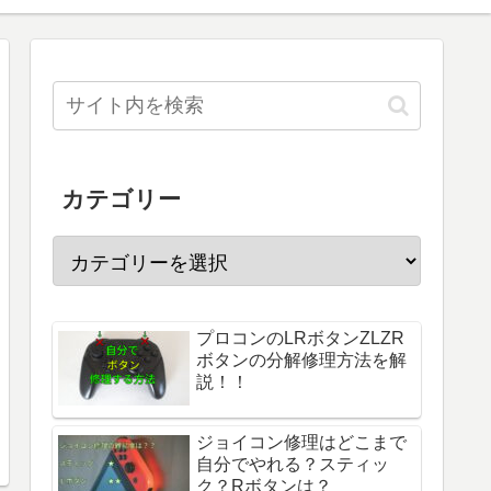
カテゴリー
プロコンのLRボタンZLZR
ボタンの分解修理方法を解
説！！
ジョイコン修理はどこまで
自分でやれる？スティッ
ク？Rボタンは？