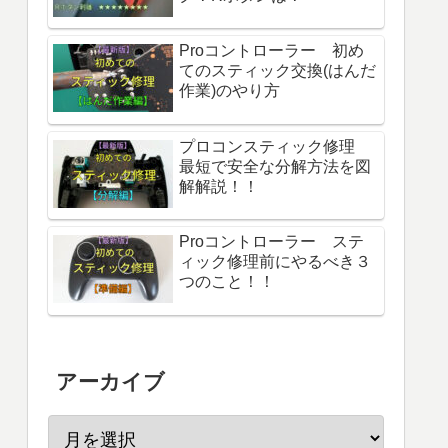
Proコントローラー 初め
てのスティック交換(はんだ
作業)のやり方
プロコンスティック修理
最短で安全な分解方法を図
解解説！！
Proコントローラー ステ
ィック修理前にやるべき３
つのこと！！
アーカイブ