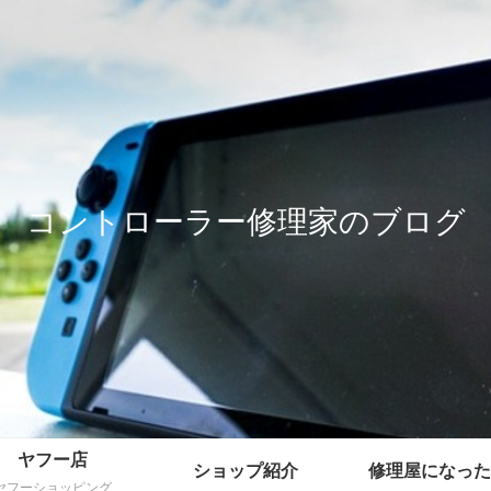
コントローラー修理家のブログ
ヤフー店
ショップ紹介
修理屋になった
ヤフーショッピング